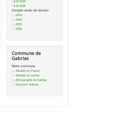
A-M 2025
A-M 2026
Compte rendu de réunion
> 2023
> 2024
> 2025
> 2026
Commune de
Gabrias
Notre commune
> Situation en France
> Situation en Lozère
> Démographie de Gabrias
> Découvrir Gabrias