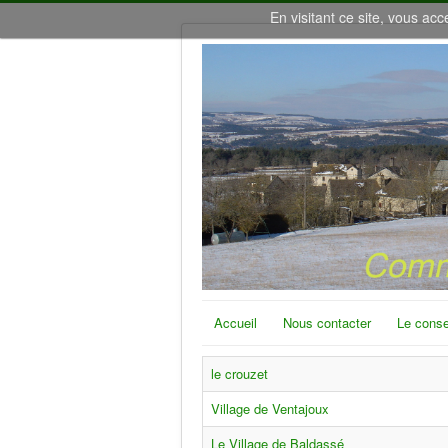
En visitant ce site, vous acc
Accueil
Nous contacter
Le conse
le crouzet
Village de Ventajoux
Le Village de Baldassé