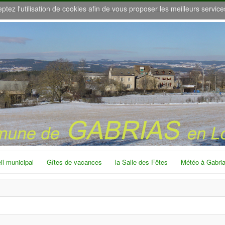
eptez l'utilisation de cookies afin de vous proposer les meilleurs service
il municipal
Gîtes de vacances
la Salle des Fêtes
Météo à Gabri