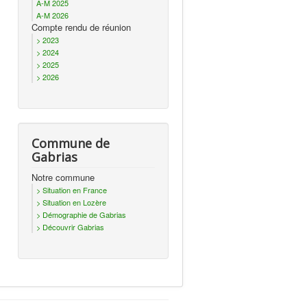
A-M 2025
A-M 2026
Compte rendu de réunion
> 2023
> 2024
> 2025
> 2026
Commune de
Gabrias
Notre commune
> Situation en France
> Situation en Lozère
> Démographie de Gabrias
> Découvrir Gabrias