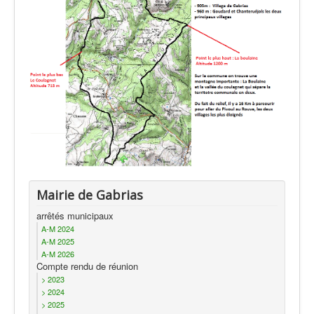
Actualités
Mairie de Gabrias
arrêtés municipaux
A-M 2024
A-M 2025
A-M 2026
Compte rendu de réunion
> 2023
> 2024
> 2025