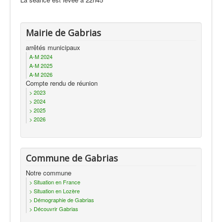
Mairie de Gabrias
arrêtés municipaux
A-M 2024
A-M 2025
A-M 2026
Compte rendu de réunion
> 2023
> 2024
> 2025
> 2026
Commune de Gabrias
Notre commune
> Situation en France
> Situation en Lozère
> Démographie de Gabrias
> Découvrir Gabrias