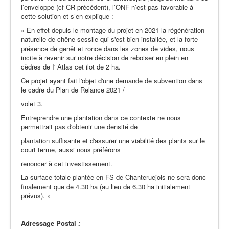
l’enveloppe (cf CR précédent), l’ONF n’est pas favorable à
cette solution et s’en explique :
« En effet depuis le montage du projet en 2021 la régénération
naturelle de chêne sessile qui s'est bien installée, et la forte
présence de genêt et ronce dans les zones de vides, nous
incite à revenir sur notre décision de reboiser en plein en
cèdres de I' Atlas cet ilot de 2 ha.
Ce projet ayant fait l'objet d'une demande de subvention dans
le cadre du Plan de Relance 2021 /
volet 3.
Entreprendre une plantation dans ce contexte ne nous
permettrait pas d'obtenir une densité de
plantation suffisante et d'assurer une viabilité des plants sur le
court terme, aussi nous préférons
renoncer à cet investissement.
La surface totale plantée en FS de Chanteruejols ne sera donc
finalement que de 4.30 ha (au lieu de 6.30 ha initialement
prévus). »
Adressage Postal
: