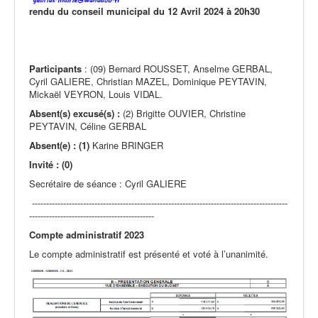
Actualités
rendu du conseil municipal du 12 Avril 2024 à 20h30
Participants
: (09) Bernard ROUSSET, Anselme GERBAL,
Cyril GALIERE, Christian MAZEL, Dominique PEYTAVIN,
Mickaël VEYRON, Louis VIDAL.
Absent(s) excusé(s) :
(2) Brigitte OUVIER, Christine
PEYTAVIN, Céline GERBAL
Absent(e) : (1)
Karine BRINGER
Invité : (0)
Secrétaire de séance : Cyril GALIERE
------------------------------------------------------------------------------------------
--------------------------------------------
Compte administratif 2023
Le compte administratif est présenté et voté à l’unanimité.