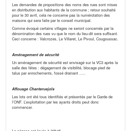
Les demandes de propositions des noms des rues sont mises
en distribution aux habitants de la commune ; retour souhaité
pour le 30 avril, cela ne concerne pas la numérotation des
maisons qui sera faite par le conseil municipal.
Comme évoqué certains villages ne seront concernés par la
dénomination des rues vu que le nom du lieu-dit sera suffisant.
Ceci concerne : Valcrozes, Le Villaret, Le Pivoul, Cougoussac.
Aménagement de sécurité
Un aménagement de sécurité est envisagé sur la VC3 après la
salle des fétes : dégagement de visibilité, blocage pied de
talus par enrochements, fossé drainant …..
Affouage Chanteruejols
Les lots ont été tous identifiés et présentés par le Garde de
l’ONF. L’exploitation par les ayants droits peut donc
commencer.
La séance est levée à 22h45