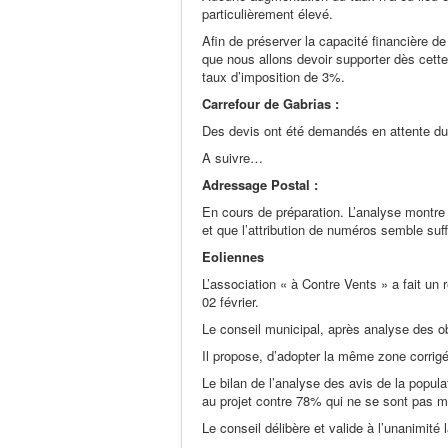
particulièrement élevé.
Afin de préserver la capacité financière 
que nous allons devoir supporter dès cette
taux d’imposition de 3%.
Carrefour de Gabrias :
Des devis ont été demandés en attente d
A suivre…
Adressage Postal :
En cours de préparation. L’analyse montre q
et que l’attribution de numéros semble suff
Eoliennes
L’association « à Contre Vents » a fait un 
02 février.
Le conseil municipal, après analyse des obs
Il propose, d’adopter la même zone corrig
Le bilan de l’analyse des avis de la popul
au projet contre 78% qui ne se sont pas m
Le conseil délibère et valide à l’unanimité 