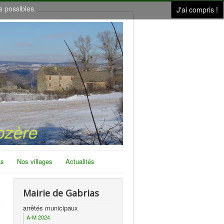
s possibles.
J'ai compris !
as
Nos villages
Actualités
Mairie de Gabrias
arrêtés municipaux
A-M 2024