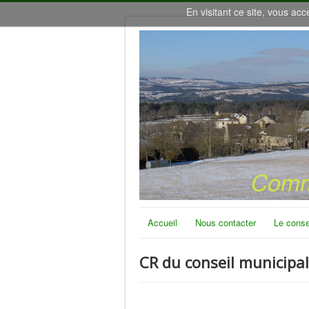
En visitant ce site, vous acc
Accueil
Nous contacter
Le conse
CR du conseil municipa