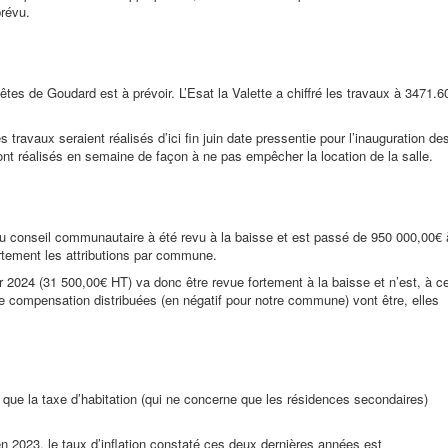
t prévu.
fêtes de Goudard est à prévoir. L’Esat la Valette a chiffré les travaux à 3471.6
s travaux seraient réalisés d’ici fin juin date pressentie pour l’inauguration de
nt réalisés en semaine de façon à ne pas empêcher la location de la salle.
 du conseil communautaire à été revu à la baisse et est passé de 950 000,00€ 
rtement les attributions par commune.
 2024 (31 500,00€ HT) va donc être revue fortement à la baisse et n’est, à c
de compensation distribuées (en négatif pour notre commune) vont être, elles
i que la taxe d’habitation (qui ne concerne que les résidences secondaires)
n 2023, le taux d’inflation constaté ces deux dernières années est