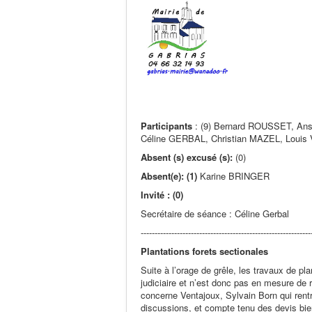
Participants
: (9) Bernard ROUSSET, A
Céline GERBAL, Christian MAZEL, Louis 
Absent (s) excusé (s):
(0)
Absent(e): (1)
Karine BRINGER
Invité : (0)
Secrétaire de séance : Céline Gerbal
-------------------------------------------------------------
Plantations forets sectionales
Suite à l’orage de grêle, les travaux de pl
judiciaire et n’est donc pas en mesure de
concerne Ventajoux, Sylvain Born qui rentr
discussions, et compte tenu des devis bien