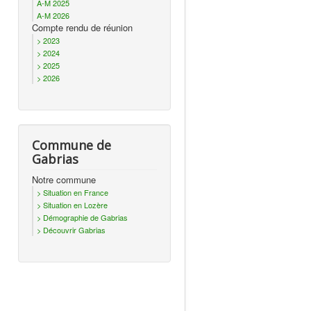
A-M 2025
A-M 2026
Compte rendu de réunion
> 2023
> 2024
> 2025
> 2026
Commune de
Gabrias
Notre commune
> Situation en France
> Situation en Lozère
> Démographie de Gabrias
> Découvrir Gabrias