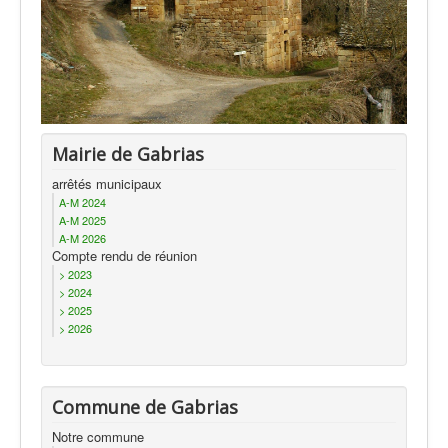
Actualités
Mairie de Gabrias
arrêtés municipaux
A-M 2024
A-M 2025
A-M 2026
Compte rendu de réunion
> 2023
> 2024
> 2025
> 2026
Commune de Gabrias
Notre commune